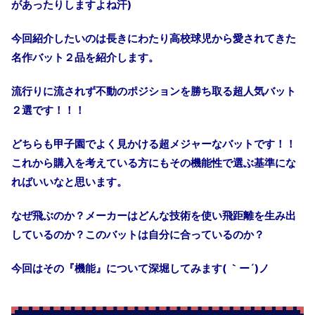
があったりしますよね汗
)
今回紹介したいのは長きにわたり高校球児から愛されてきた
名作バット２品を紹介します。
流行りに流されず不動のポジションを勝ち取る超人気バット
２選です！！！
どちらも甲子園でよく見かける超メジャーなバットです！！
これから購入を考えている方にもその機能性で選ぶ基準にな
ればいいなと思います。
なぜ飛ぶのか？メーカーはどんな技術を使い飛距離を生み出
しているのか？このバットは自分に合っているのか？
今回はその『機能』について深堀してみます
(
｀ー
´)
ノ