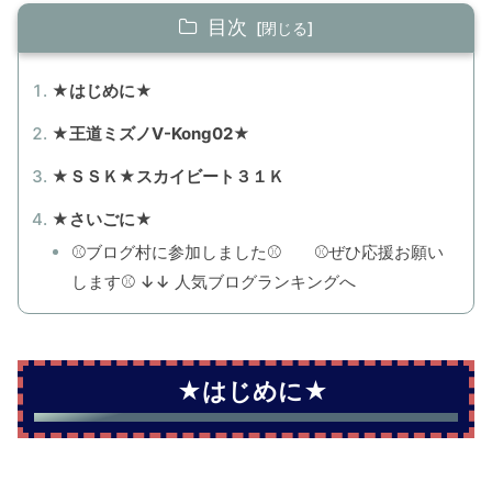
目次
★はじめに★
★王道ミズノV-Kong02★
★ＳＳＫ★スカイビート３１Ｋ
★さいごに★
⚾ブログ村に参加しました⚾ ⚾ぜひ応援お願い
します⚾ ↓↓ 人気ブログランキングへ
★はじめに★