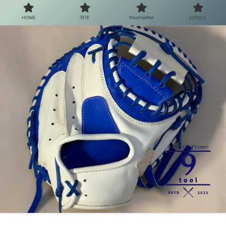
HOME
野球
9tool twitter
お問合せ