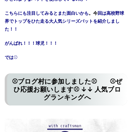
こちらにも注目してみるとまた面白いかも
。今
回は高校野球
界でトップをひた走る大人気シリーズバットを紹介しまし
た！！
がんばれ！！！球児！！！
では
⚾
⚾ブログ村に参加しました⚾ ⚾ぜ
ひ応援お願いします⚾ ↓↓ 人気ブロ
グランキングへ