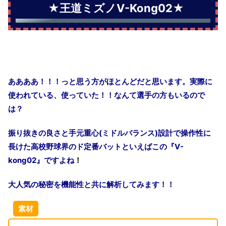
★王道ミズノV-Kong02★
ああああ！！！っと思う方がほとんどだと思います。実際に
使われている、使っていた！！なんて選手の方もいるので
は？
振り抜きの良さと手元重心
(
ミドルバランス
)
設計で操作性に
長けた高校野球界のド定番バットといえばこの『
V-
kong02
』ですよね
！
大人気の秘密を機能性と共に解析してみます！！
素材