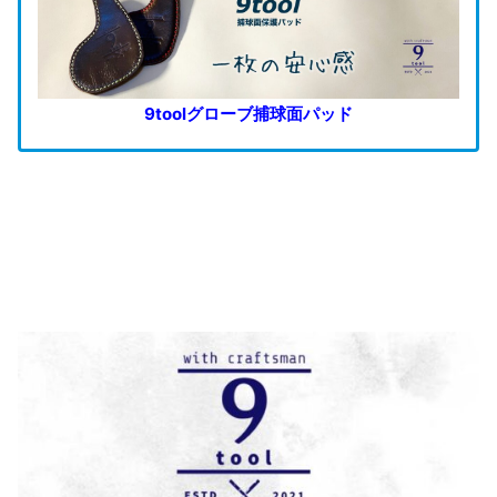
9toolグローブ捕球面パッド