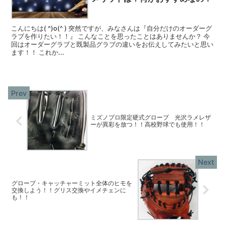
こんにちは( ^)o(^ ) 突然ですが、みなさんは『自分だけのオーダーグ
ラブを作りたい！！』 こんなことを思ったことはありませんか？ 今
回はオーダーグラブと既製品グラブの違いをお伝えしてみたいと思い
ます！！ これか...
ミズノプロ限定硬式グローブ 光沢ラメレザ
ーが異彩を放つ！！高校野球でも使用！！
グローブ・キャッチャーミット全体のヒモを
交換しよう！！グリス交換やイメチェンに
も！！