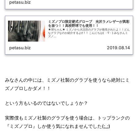
petasu.biz
ミズノプロ限定硬式グローブ 光沢ラメレザーが異彩
を放つ！！高校野球でも使用！！
★球ちゃん★ ミズノから大注目のグラブが発売されたよ！！どん
なグラブなのか紹介するよｵ！！ こんにちは( ・∇・) みなさんミ
ズノ...
petasu.biz
2019.08.14
みなさんの中には、ミズノ社製のグラブを使うなら絶対にミ
ズノプロしかダメ！！
という方もいるのではないでしょうか？
実際僕もミズノ社製のグラブを使う場合は、トップランクの
『ミズノプロ』しか使う気になれませんでした(;_;)