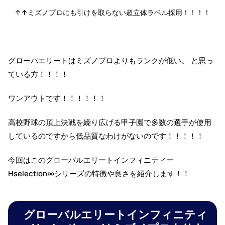
↑↑ミズノプロにも引けを取らない超立体ラベル採用！！！！
グローバエリートはミズノプロよりもランクが低い。 と思っ
ている方！！！！
ワンアウトです！！！！！！
高校野球の頂上決戦を繰り広げる甲子園で多数の選手が使用
しているのですから低品質なわけがないのです！！！！！
今回はこのグローバルエリートインフィニティー
Hselection∞シリーズの特徴や良さを紹介します！！
グローバルエリートインフィニティ