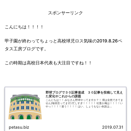
スポンサーリンク
こんにちは！！！！
甲子園が終わってちょっと高校球児ロス気味の2019.8.26ペ
タス工房ブログです。
この時期は高校日本代表も大注目ですね！！
野球ブログで３０記事達成 ３０記事を投稿して見え
た変化やこれからの課題
こんにちは！！ みなさん野球やってますか？！ 僕は全然できてま
せん(毎回言ってます) 忙しすぎ！！！！！ 社畜か俺は！！！！い
やっ！！！！違う！！！！ はい、しょうもない余談は...
petasu.biz
2019.07.31