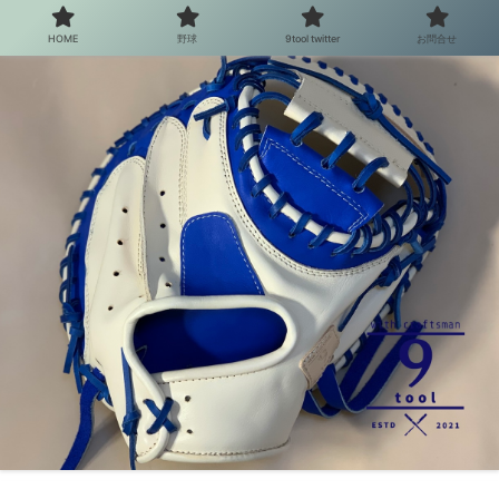
HOME
野球
9tool twitter
お問合せ