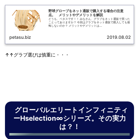
野球グローブをネット通販で購入する場合の注意
点。 メリットやデメリットを解説
どうも、ペタスです！！ みなさん、グラブをネット通販で買った
ことってありますか？ 今回はグラブをネット通販で購入しても後
悔しないのか？ メリットやデメリットは...
petasu.biz
2019.08.02
↑↑グラブ選びは慎重に・・・
グローバルエリートインフィニティ
ーHselection∞シリーズ。その実力
は？！