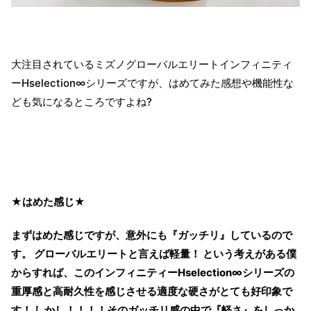
大注目されているミズノグローバルエリートインフィニティ
ーHselection∞シリーズですが、はめてみた感想や機能性な
ども気になるところですよね?
★はめた感じ★
まずはめた感じですが、意外にも『ガッチリ』しているので
す。 グローバルエリートと言えば軽量！ という考えがある僕
からすれば、このインフィニティーHselection∞シリーズの
重厚感と高耐久性を感じさせる適度な硬さがとても好印象で
す！ しかし！！！！そのガッチリ感の中で『軽さ』をしっか