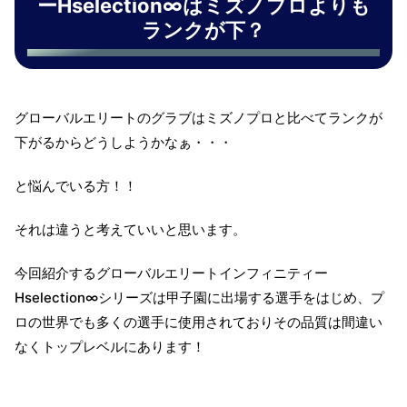
ーHselection∞はミズノプロよりも
ランクが下？
グローバルエリートのグラブはミズノプロと比べてランクが
下がるからどうしようかなぁ・・・
と悩んでいる方！！
それは違うと考えていいと思います。
今回紹介するグローバルエリートインフィニティー
Hselection∞シリーズは甲子園に出場する選手をはじめ、プ
ロの世界でも多くの選手に使用されておりその品質は間違い
なくトップレベルにあります！