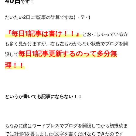
40日
です！
だいたい2日に1記事の計算ですね( ・∇・)
『毎日1記事は書け！！』
とおっしゃっている方
も多く見かけますが、右も左もわからない状態でブログを開
毎日1記事更新するのって多分無
設して
理！！
というか書いても記事にならない！！
ちなみに僕はワードプレスでブログを開設してから初投稿ま
でに2日間を要しました(文字を書くだけならできたのです