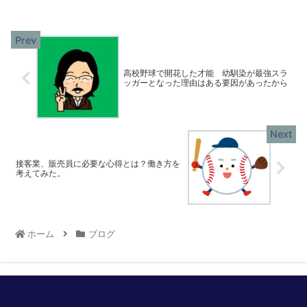
高校野球で開花した才能 幼馴染が最強スラ
ッガーとなった理由はある要因があったから
接客業、販売員に必要な心得とは？働き方を
考えてみた。
ホーム
ブログ