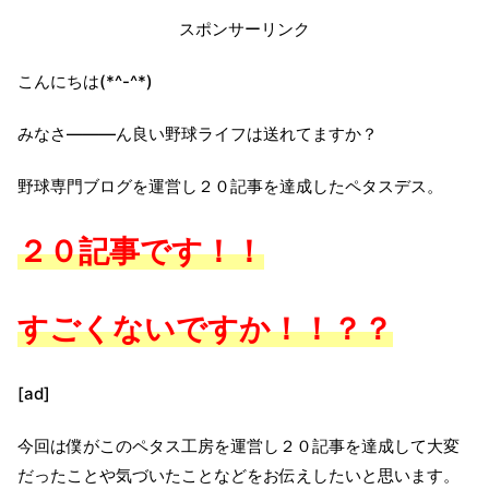
スポンサーリンク
こんにちは(*^-^*)
みなさ―――ん良い野球ライフは送れてますか？
野球専門ブログを運営し２０記事を達成したペタスデス。
２０記事です！！
すごくないですか！！？？
[ad]
今回は僕がこのペタス工房を運営し２０記事を達成して大変
だったことや気づいたことなどをお伝えしたいと思います。