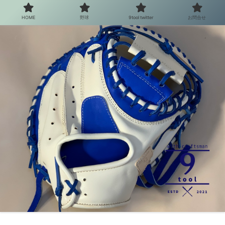
HOME
野球
9tool twitter
お問合せ