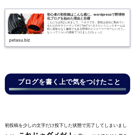
初心者の初投稿はこんな感じ。wordpressで野球特
化ブログを始めた理由と目標
こんにちは‼はじめまして、ペタスです。普段は会社に勤めてい
るただのサラリーマンです( ^)o(^ )ペタスというニックネームは
特に意味もなく趣味でもある野球のメジャーリーガーにいそうだ
なッってくらいの感覚でつけました(ちょっと
petasu.biz
ブログを書く上で気をつけたこと
初投稿を少しの文字だけ投下した状態で完了してしまいまし
これじゃダメだ！