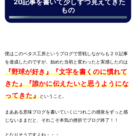
20記事を書いて少しずつ見えてきた
もの
僕はこのペタス工房というブログで苦戦しながらも２０記事
を達成したのですが、始めた当初と変わったと実感したのは
『野球が好き』『文字を書くのに慣れて
きた』『誰かに伝えたいと思うようにな
ってきた』
ということ。
まあある意味ブログを書いていくにつれこの感覚をずっと感
じないままだと、それこそ本気の挫折でブログ終了！！
となりそうですよね・・・