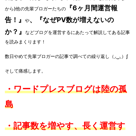
『6ヶ月間運営報
から)他の先輩ブロガーたちの
告！』
、『なぜPV数が増えないの
や
か？』
などブログを運営するにあたって解説してある記事
を読みまくります！
数日やめて先輩ブロガーの記事で調べての繰り返し（◞‿◟）ʃ
そして痛感します。
・ワードプレスブログは陸の孤
島
・記事数を増やす、長く運営す