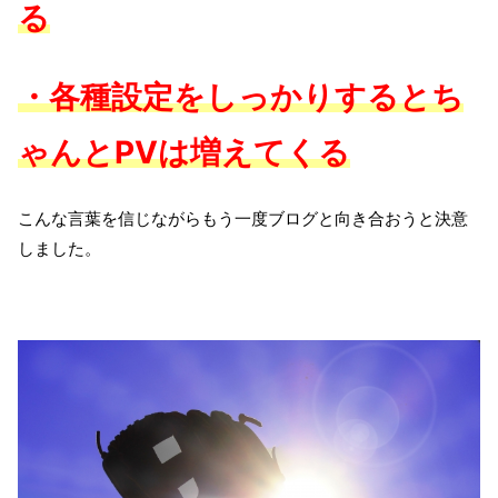
る
・各種設定をしっかりするとち
ゃんとPVは増えてくる
こんな言葉を信じながらもう一度ブログと向き合おうと決意
しました。