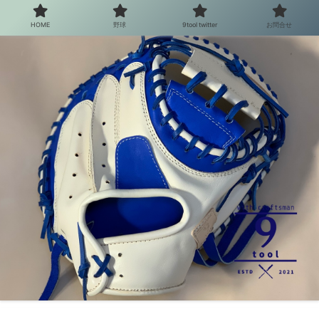
HOME
野球
9tool twitter
お問合せ