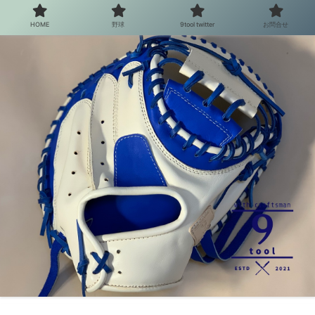
HOME
野球
9tool twitter
お問合せ