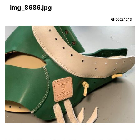
img_8686.jpg
2022.12.13