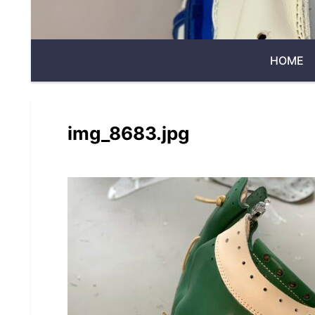
HOME
img_8683.jpg