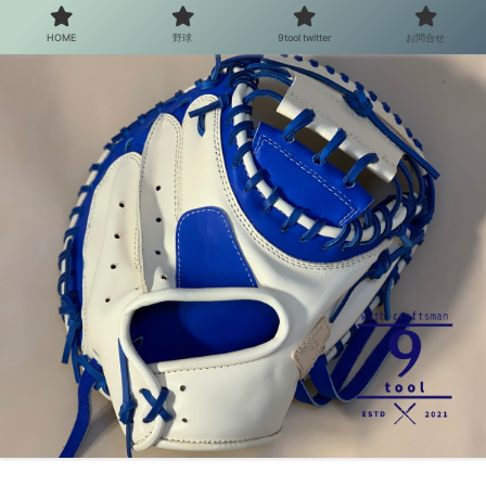
HOME
野球
9tool twitter
お問合せ