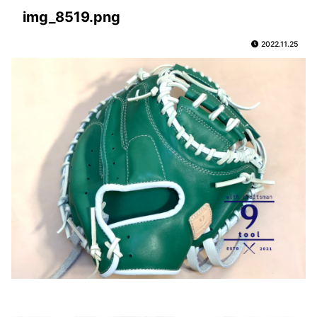
img_8519.png
2022.11.25