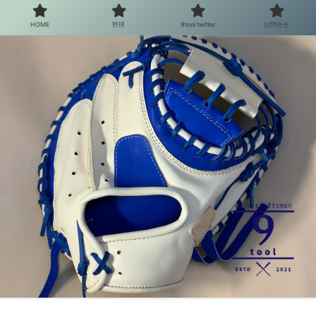
HOME
野球
9tool twitter
お問合せ