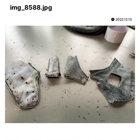
img_8588.jpg
2022.12.13